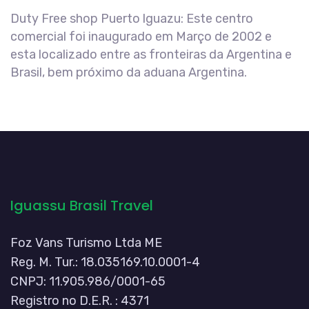
Duty Free shop Puerto lguazu: Este centro
comercial foi inaugurado em Março de 2002 e
esta localizado entre as fronteiras da Argentina e
Brasil, bem próximo da aduana Argentina.
Iguassu Brasil Travel
Foz Vans Turismo Ltda ME
Reg. M. Tur.: 18.035169.10.0001-4
CNPJ: 11.905.986/0001-65
Registro no D.E.R. : 4371