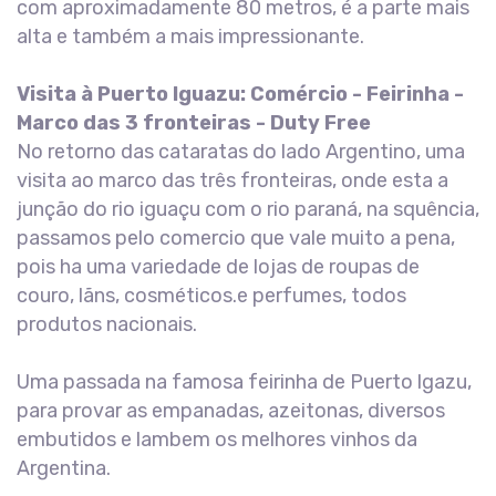
com aproximadamente 80 metros, é a parte mais
alta e também a mais impressionante.
Visita à Puerto lguazu: Comércio - Feirinha -
Marco das 3 fronteiras - Duty Free
No retorno das cataratas do lado Argentino, uma
visita ao marco das três fronteiras, onde esta a
junção do rio iguaçu com o rio paraná, na squência,
passamos pelo comercio que vale muito a pena,
pois ha uma variedade de lojas de roupas de
couro, lãns, cosméticos.e perfumes, todos
produtos nacionais.
Uma passada na famosa feirinha de Puerto lgazu,
para provar as empanadas, azeitonas, diversos
embutidos e lambem os melhores vinhos da
Argentina.